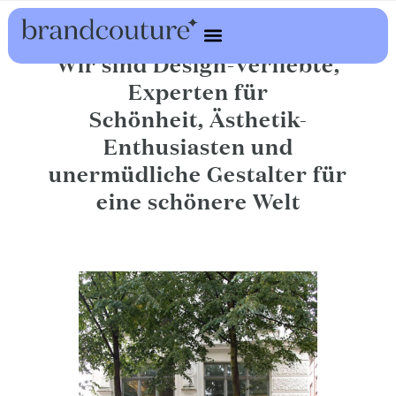
Wir sind Design-Verliebte,
Al Playground
Experten für
Schönheit, Ästhetik-
Enthusiasten und
unermüdliche Gestalter für
eine schönere Welt